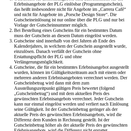
Erlebnisangebote der PLG einlösbar (Programmgutschein),
das heißt insbesondere nicht für Angebote im „Carrera Café“
und nicht für Angebote im „Porsche Design Store“. Die
Gutscheineinlösung ist nur online über die PLG und nur bei
Vorlage der Gutscheinnummer möglich.
Bei Bestellung eines Gutscheins für ein bestimmtes Datum
muss der Gutschein an diesem Datum eingelöst werden.
Gutscheine sind innerhalb von drei Jahren ab Ende des
Kalenderjahres, in welchem der Gutschein ausgestellt wurde,
einzulösen. Danach verfällt der Gutschein ohne
Erstattungspflicht der PLG und ohne
Verlängerungsmöglichkeit.
Gutscheine, die für ein bestimmtes Erlebnisangebot ausgestellt
wurden, können im Gültigkeitszeitraum auch mit einem oder
mehreren anderen Erlebnisangeboten verrechnet werden. Der
Gutscheinbetrag wird dann mit dem zum
Ausstellungszeitpunkt gültigen Preis bewertet (folgend
„Gutscheinbetrag“) und mit dem aktuellen Preis des
gewünschten Erlebnisangebots verrechnet. Jeder Gutschein
kann nur einmal eingelöst werden und verliert nach Einlösung
seine Gültigkeit. Ist der Gutscheinbetrag geringer als der
aktuelle Preis des gewünschten Erlebnisangebots, wird die
Differenz dem Kunden in Rechnung gestellt. Ist der
Gutscheinbetrag höher als der aktuelle Preis des gewünschten
Erlebnisangebots, wird die Differenz nicht erstattet.