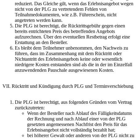
reduziert. Das Gleiche gilt, wenn das Erlebnisangebot wegen
nicht von der PLG zu vertretendem Fehlen von
Teilnahmedokumenten, wie z.B. Führerschein, nicht
angetreten werden kann.
Die PLG ist berechtigt, die Rücktrittsgebühr gegen einen
bereits entrichteten Preis des betreffenden Angebots
aufzurechnen. Über den eventuellen Restbetrag erfolgt eine
Erstattung an den Besteller.
Es bleibt dem Teilnehmer unbenommen, den Nachweis zu
führen, dass im Zusammenhang mit dem Rücktritt oder
Nichtantritt des Erlebnisangebots keine oder wesentlich
niedrigere Kosten entstanden sind als die in der im Einzelfall
anzuwendenden Pauschale ausgewiesenen Kosten.
VII. Rücktritt und Kündigung durch PLG und Terminverschiebung
Die PLG ist berechtigt, aus folgenden Gründen vom Vertrag
zurückzutreten:
Wenn der Besteller nach Ablauf des Fälligkeitsdatums
der Rechnung und nach Ablauf einer von der PLG
gesetzten angemessenen Nachfrist den Preis für das
Erlebnisangebot nicht vollständig bezahlt hat;
bei höherer Gewalt oder anderen von der PLG nicht zu