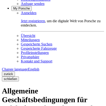
Anfrage senden
My Porsche
Anmelden
Jetzt registrieren
, um die digitale Welt von Porsche zu
entdecken.
Übersicht
Mitteilungen
Gespeicherte Suchen
Gespeicherte Fahrzeuge
Profileinstellungen
Privatsphäre
Kontakt und Support
Change language
English
zurück
schließen
Allgemeine
Geschäftsbedingungen für