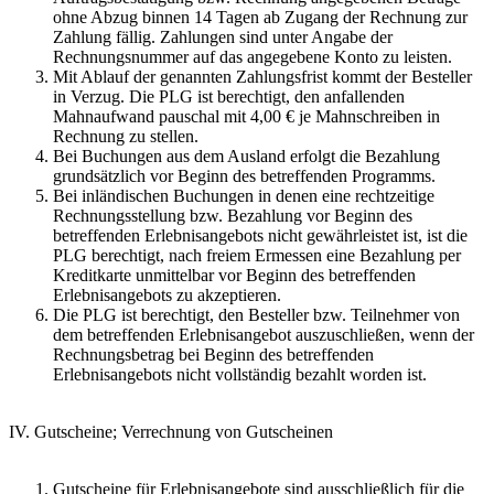
ohne Abzug binnen 14 Tagen ab Zugang der Rechnung zur
Zahlung fällig. Zahlungen sind unter Angabe der
Rechnungsnummer auf das angegebene Konto zu leisten.
Mit Ablauf der genannten Zahlungsfrist kommt der Besteller
in Verzug. Die PLG ist berechtigt, den anfallenden
Mahnaufwand pauschal mit 4,00 € je Mahnschreiben in
Rechnung zu stellen.
Bei Buchungen aus dem Ausland erfolgt die Bezahlung
grundsätzlich vor Beginn des betreffenden Programms.
Bei inländischen Buchungen in denen eine rechtzeitige
Rechnungsstellung bzw. Bezahlung vor Beginn des
betreffenden Erlebnisangebots nicht gewährleistet ist, ist die
PLG berechtigt, nach freiem Ermessen eine Bezahlung per
Kreditkarte unmittelbar vor Beginn des betreffenden
Erlebnisangebots zu akzeptieren.
Die PLG ist berechtigt, den Besteller bzw. Teilnehmer von
dem betreffenden Erlebnisangebot auszuschließen, wenn der
Rechnungsbetrag bei Beginn des betreffenden
Erlebnisangebots nicht vollständig bezahlt worden ist.
IV. Gutscheine; Verrechnung von Gutscheinen
Gutscheine für Erlebnisangebote sind ausschließlich für die