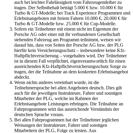
auch bei leichter Fahrlässigkeit vom Fahrzeugentleiher zu
tragen. Der Selbstbehalt beträgt 5.000 € bzw. 10.000 € für
Turbo & GT-Modelle; bei Track Experience Programmen und
Erlebnisangeboten mit freiem Fahren 10.000 €, 20.000 € für
Turbo & GT-Modelle bzw. 25.000 € für Cup-Modelle.
Sofern ein Teilnehmer mit einem nicht im Eigentum der
Porsche AG oder einer mit ihr verbundenen Gesellschaft
stehenden Fahrzeug am Programm teilnimmt, weisen wir
darauf hin, dass von Seiten der Porsche AG bzw. der PLG
hierfür kein Versicherungsschutz – insbesondere keine Kfz-
Haftpflichtversicherung – vorgehalten wird. Der Teilnehmer
ist in diesem Fall verpflichtet, eigenverantwortlich für einen
ausreichenden Kfz-Haftpflichtversicherungsschutz Sorge zu
tragen, der die Teilnahme an dem konkreten Erlebnisangebot
abdeckt.
Wenn nichts anderes vereinbart wurde, ist die
Teilnehmersprache bei allen Angeboten deutsch. Dies gilt
auch für die jeweiligen Instrukteure, Fahrer und sonstigen
Mitarbeiter der PLG, welche im Rahmen der
Erlebnisangebote Leistungen erbringen. Die Teilnahme an
Fahrprogrammen setzt das ausreichende Verständnis der
deutschen Sprache voraus.
Bei allen Fahrprogrammen hat der Teilnehmer jeglichen
Weisungen der Instrukteure, Fahrer und sonstigen
Mitarbeitern der PLG, Folge zu leisten. Aus