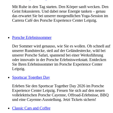
Mit Ruhe in den Tag starten. Den Körper sanft wecken. Den
Geist fokussieren. Und dabei neue Energie tanken – genau
das erwartet Sie bei unserer morgendlichen Yoga-Session im
Carrera Café des Porsche Experience Center Leipzig.
Porsche Erlebnissommer
Der Sommer wird genauso, wie Sie es wollen. Ob schnell auf
unserer Rundstrecke, steil auf der Geländestrecke, wild bei
unserer Porsche Safari, spannend bei einer Werksführung
oder innovativ in der Porsche Erlebniswerkstatt. Entdecken
Sie Ihren Erlebnissommer im Porsche Experience Center
Leipzig.
Sportscar Together Day
Erleben Sie den Sportscar Together Day 2026 im Porsche
Experience Center Leipzig. Freuen Sie sich auf den neuen
vollelektrischen Porsche Cayenne, Offroad-Erlebnisse, BBQ
und eine Cayenne-Ausstellung. Jetzt Tickets sichern!
Classic Cars and Coffee