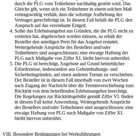
durch die PLG vom Teilnehmer nachhaltig gestört wird. Das
Gleiche gilt, wenn sich ein Teilnehmer in einem solchen Maß
vertragswidrig verhält, dass die sofortige Aufhebung des
Vertrages gerechtfertigt ist. In diesem Fall behält die PLG den
Anspruch auf das vereinbarte Entgelt.
Sollte das Erlebnisangebot aus Gründen, die die PLG nicht zu
vertreten hat, abgebrochen werden müssen, so erhält der
Besteller den anteiligen Preis für das Angebot erstattet.
Weitergehende Ansprüche des Bestellers und/oder
Teilnehmers sind ausgeschlossen; eine etwaige Haftung der
PLG nach Maßgabe von Ziffer XI. bleibt hiervon unberührt.
Die PLG ist berechtigt, Angebote auf Grund betrieblicher
Erfordernisse, insbesondere aus Geheimhaltungs- und
Sicherheitsgründen, auf einen anderen Termin zu verschieben.
Der Besteller ist in diesem Fall innerhalb von zwei Wochen
nach Zugang der Nachricht über die Terminverschiebung zum
Rücktritt von dem betreffenden Erlebnisangebot berechtigt.
Die Regelungen zur Rücktrittsgebühr gemäß Ziffer VI. finden
in diesem Fall keine Anwendung. Weitergehende Ansprüche
des Bestellers und/oder Teilnehmers sind ausgeschlossen; eine
etwaige Haftung von PLG nach Maßgabe von Ziffer XI.
bleibt hiervon unberührt.
VIII. Besondere Bedingungen bei Werksführungen