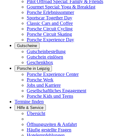
Pilot Offroad Special: Family & Friends
Gourmet Special: Yoga & Breakfast
Porsche Erlebnissommer
Sportscar Together Day
Classic Cars and Coffee
Porsche Circuit Cycling
Porsche Circuit Skating
Porsche Experience Day
Gutscheine
Gutscheinbestellung
Gutschein einlösen
Geschenkbox
Porsche in Leipzig
Porsche Experience Center
Porsche Werk
Jobs und Karriere
Gesellschaftliches Engagement
Porsche Kids und Teens
Termine finden
Hilfe & Service
Übersicht
Öffnungszeiten & Anfahrt
Häufig gestellte Fragen
Hotelempfehlungen