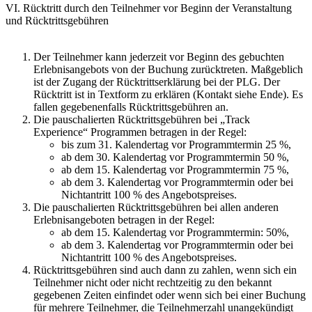
VI. Rücktritt durch den Teilnehmer vor Beginn der Veranstaltung
und Rücktrittsgebühren
Der Teilnehmer kann jederzeit vor Beginn des gebuchten
Erlebnisangebots von der Buchung zurücktreten. Maßgeblich
ist der Zugang der Rücktrittserklärung bei der PLG. Der
Rücktritt ist in Textform zu erklären (Kontakt siehe Ende). Es
fallen gegebenenfalls Rücktrittsgebühren an.
Die pauschalierten Rücktrittsgebühren bei „Track
Experience“ Programmen betragen in der Regel:
bis zum 31. Kalendertag vor Programmtermin 25 %,
ab dem 30. Kalendertag vor Programmtermin 50 %,
ab dem 15. Kalendertag vor Programmtermin 75 %,
ab dem 3. Kalendertag vor Programmtermin oder bei
Nichtantritt 100 % des Angebotspreises.
Die pauschalierten Rücktrittsgebühren bei allen anderen
Erlebnisangeboten betragen in der Regel:
ab dem 15. Kalendertag vor Programmtermin: 50%,
ab dem 3. Kalendertag vor Programmtermin oder bei
Nichtantritt 100 % des Angebotspreises.
Rücktrittsgebühren sind auch dann zu zahlen, wenn sich ein
Teilnehmer nicht oder nicht rechtzeitig zu den bekannt
gegebenen Zeiten einfindet oder wenn sich bei einer Buchung
für mehrere Teilnehmer, die Teilnehmerzahl unangekündigt