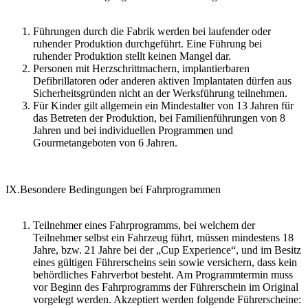
Führungen durch die Fabrik werden bei laufender oder
ruhender Produktion durchgeführt. Eine Führung bei
ruhender Produktion stellt keinen Mangel dar.
Personen mit Herzschrittmachern, implantierbaren
Defibrillatoren oder anderen aktiven Implantaten dürfen aus
Sicherheitsgründen nicht an der Werksführung teilnehmen.
Für Kinder gilt allgemein ein Mindestalter von 13 Jahren für
das Betreten der Produktion, bei Familienführungen von 8
Jahren und bei individuellen Programmen und
Gourmetangeboten von 6 Jahren.
IX.Besondere Bedingungen bei Fahrprogrammen
Teilnehmer eines Fahrprogramms, bei welchem der
Teilnehmer selbst ein Fahrzeug führt, müssen mindestens 18
Jahre, bzw. 21 Jahre bei der „Cup Experience“, und im Besitz
eines gültigen Führerscheins sein sowie versichern, dass kein
behördliches Fahrverbot besteht. Am Programmtermin muss
vor Beginn des Fahrprogramms der Führerschein im Original
vorgelegt werden. Akzeptiert werden folgende Führerscheine: