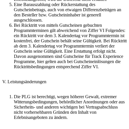
Eine Barauszahlung oder Rückerstattung des
Gutscheinbetrags, auch von etwaigen Differenzbeträgen an
den Besteller bzw. Gutscheininhaber ist generell
ausgeschlossen.
Bei Rücktritt von mittels Gutscheinen gebuchten
Programmterminen gilt abweichend von Ziffer VI Folgendes:
ein Rücktritt vor dem 3. Kalendertag vor Programmtermin ist
kostenfrei, der Gutschein behält seine Gültigkeit. Bei Rücktritt
ab dem 3. Kalendertag vor Programmtermin verliert der
Gutschein seine Gültigkeit. Eine Erstattung erfolgt nicht.
Davon ausgenommen sind Gutscheine für Track Experience
Programme, hier gelten auch bei Gutscheineinlösungen die
Rücktrittsbedingungen entsprechend Ziffer VI.
V. Leistungsänderungen
Die PLG ist berechtigt, wegen höherer Gewalt, extremer
Witterungsbedingungen, behördlicher Anordnungen oder aus
Sicherheits- und anderen wichtigen bei Vertragsabschluss
nicht vorhersehbaren Gründen den Inhalt von
Erlebnisangeboten zu ändern.