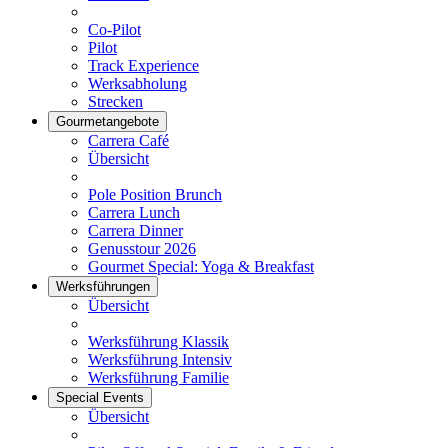
Co-Pilot
Pilot
Track Experience
Werksabholung
Strecken
Gourmetangebote
Carrera Café
Übersicht
Pole Position Brunch
Carrera Lunch
Carrera Dinner
Genusstour 2026
Gourmet Special: Yoga & Breakfast
Werksführungen
Übersicht
Werksführung Klassik
Werksführung Intensiv
Werksführung Familie
Special Events
Übersicht