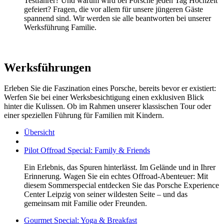
Testfahrer? Und warum wird bei Porsche jeden Tag Hochzeit
gefeiert? Fragen, die vor allem für unsere jüngeren Gäste
spannend sind. Wir werden sie alle beantworten bei unserer
Werksführung Familie.
Werksführungen
Erleben Sie die Faszination eines Porsche, bereits bevor er existiert:
Werfen Sie bei einer Werksbesichtigung einen exklusiven Blick
hinter die Kulissen. Ob im Rahmen unserer klassischen Tour oder
einer speziellen Führung für Familien mit Kindern.
Übersicht
Pilot Offroad Special: Family & Friends
Ein Erlebnis, das Spuren hinterlässt. Im Gelände und in Ihrer
Erinnerung. Wagen Sie ein echtes Offroad-Abenteuer: Mit
diesem Sommerspecial entdecken Sie das Porsche Experience
Center Leipzig von seiner wildesten Seite – und das
gemeinsam mit Familie oder Freunden.
Gourmet Special: Yoga & Breakfast