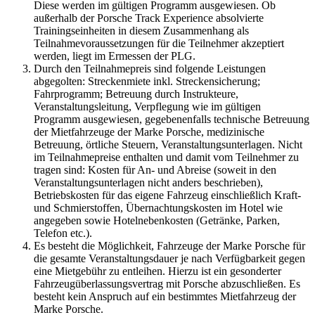
Diese werden im gültigen Programm ausgewiesen. Ob
außerhalb der Porsche Track Experience absolvierte
Trainingseinheiten in diesem Zusammenhang als
Teilnahmevoraussetzungen für die Teilnehmer akzeptiert
werden, liegt im Ermessen der PLG.
Durch den Teilnahmepreis sind folgende Leistungen
abgegolten: Streckenmiete inkl. Streckensicherung;
Fahrprogramm; Betreuung durch Instrukteure,
Veranstaltungsleitung, Verpflegung wie im gültigen
Programm ausgewiesen, gegebenenfalls technische Betreuung
der Mietfahrzeuge der Marke Porsche, medizinische
Betreuung, örtliche Steuern, Veranstaltungsunterlagen. Nicht
im Teilnahmepreise enthalten und damit vom Teilnehmer zu
tragen sind: Kosten für An- und Abreise (soweit in den
Veranstaltungsunterlagen nicht anders beschrieben),
Betriebskosten für das eigene Fahrzeug einschließlich Kraft-
und Schmierstoffen, Übernachtungskosten im Hotel wie
angegeben sowie Hotelnebenkosten (Getränke, Parken,
Telefon etc.).
Es besteht die Möglichkeit, Fahrzeuge der Marke Porsche für
die gesamte Veranstaltungsdauer je nach Verfügbarkeit gegen
eine Mietgebühr zu entleihen. Hierzu ist ein gesonderter
Fahrzeugüberlassungsvertrag mit Porsche abzuschließen. Es
besteht kein Anspruch auf ein bestimmtes Mietfahrzeug der
Marke Porsche.