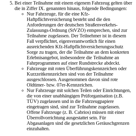
Bei einer Teilnahme mit einem eigenem Fahrzeug gelten über
die in Ziffer IX. genannten hinaus, folgende Bedingungen:
Nur Fahrzeuge, für die eine Kfz-
Haftpflichtversicherung besteht und die den
Anforderungen der deutschen Straßenverkehrs-
Zulassungs-Ordnung (StVZO) entsprechen, sind zur
Teilnahme zugelassen. Der Teilnehmer ist in diesem
Fall verpflichtet, eigenverantwortlich für einen
ausreichenden Kfz-Haftpflichtversicherungsschutz
Sorge zu tragen, der die Teilnahme an dem konkreten
Erlebnisangebot, insbesondere die Teilnahme an
Fahrprogrammen auf einer Rundstrecke abdeckt.
Fahrzeuge mit roten Überführungskennzeichen oder
Kurzzeitkennzeichen sind von der Teilnahme
ausgeschlossen. Ausgenommen davon sind rote
Oldtimer- bzw. 07er-Kennzeichen.
Nur Fahrzeuge mit solchen Teilen oder Einrichtungen,
die von einer unabhängigen Prüforganisation (z.B.
TÜV) zugelassen und in die Fahrzeugpapiere
eingetragen sind, sind zur Teilnahme zugelassen.
Offene Fahrzeuge (z. B. Cabrios) müssen mit einer
Überrollvorrichtung ausgestattet sein. Für
Abgasanlagen sind die gesetzlichen Geräuschgrenzen
einzuhalten.