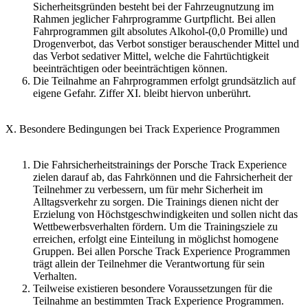
Sicherheitsgründen besteht bei der Fahrzeugnutzung im
Rahmen jeglicher Fahrprogramme Gurtpflicht. Bei allen
Fahrprogrammen gilt absolutes Alkohol-(0,0 Promille) und
Drogenverbot, das Verbot sonstiger berauschender Mittel und
das Verbot sedativer Mittel, welche die Fahrtüchtigkeit
beeinträchtigen oder beeinträchtigen können.
Die Teilnahme an Fahrprogrammen erfolgt grundsätzlich auf
eigene Gefahr. Ziffer XI. bleibt hiervon unberührt.
X. Besondere Bedingungen bei Track Experience Programmen
Die Fahrsicherheitstrainings der Porsche Track Experience
zielen darauf ab, das Fahrkönnen und die Fahrsicherheit der
Teilnehmer zu verbessern, um für mehr Sicherheit im
Alltagsverkehr zu sorgen. Die Trainings dienen nicht der
Erzielung von Höchstgeschwindigkeiten und sollen nicht das
Wettbewerbsverhalten fördern. Um die Trainingsziele zu
erreichen, erfolgt eine Einteilung in möglichst homogene
Gruppen. Bei allen Porsche Track Experience Programmen
trägt allein der Teilnehmer die Verantwortung für sein
Verhalten.
Teilweise existieren besondere Voraussetzungen für die
Teilnahme an bestimmten Track Experience Programmen.