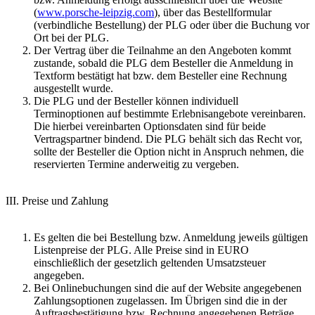
(
www.porsche-leipzig.com
), über das Bestellformular
(verbindliche Bestellung) der PLG oder über die Buchung vor
Ort bei der PLG.
Der Vertrag über die Teilnahme an den Angeboten kommt
zustande, sobald die PLG dem Besteller die Anmeldung in
Textform bestätigt hat bzw. dem Besteller eine Rechnung
ausgestellt wurde.
Die PLG und der Besteller können individuell
Terminoptionen auf bestimmte Erlebnisangebote vereinbaren.
Die hierbei vereinbarten Optionsdaten sind für beide
Vertragspartner bindend. Die PLG behält sich das Recht vor,
sollte der Besteller die Option nicht in Anspruch nehmen, die
reservierten Termine anderweitig zu vergeben.
III. Preise und Zahlung
Es gelten die bei Bestellung bzw. Anmeldung jeweils gültigen
Listenpreise der PLG. Alle Preise sind in EURO
einschließlich der gesetzlich geltenden Umsatzsteuer
angegeben.
Bei Onlinebuchungen sind die auf der Website angegebenen
Zahlungsoptionen zugelassen. Im Übrigen sind die in der
Auftragsbestätigung bzw. Rechnung angegebenen Beträge