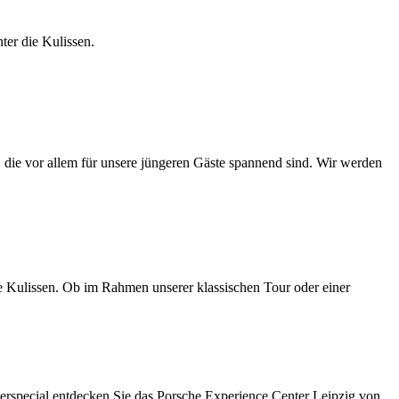
ter die Kulissen.
 die vor allem für unsere jüngeren Gäste spannend sind. Wir werden
die Kulissen. Ob im Rahmen unserer klassischen Tour oder einer
erspecial entdecken Sie das Porsche Experience Center Leipzig von