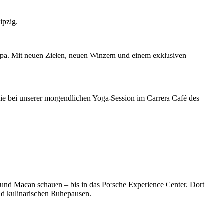
ipzig.
opa. Mit neuen Zielen, neuen Winzern und einem exklusiven
Sie bei unserer morgendlichen Yoga-Session im Carrera Café des
und Macan schauen – bis in das Porsche Experience Center. Dort
nd kulinarischen Ruhepausen.