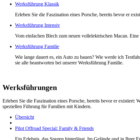
Werksführung Klassik
Erleben Sie die Faszination eines Porsche, bereits bevor er exis
Werksführung Intensiv
Vom einfachen Blech zum neuen vollelektrischen Macan. Eine 
Werksführung Familie
Wie lange dauert es, ein Auto zu bauen? Wie werde ich Testfah
sie alle beantworten bei unserer Werksführung Familie.
Werksführungen
Erleben Sie die Faszination eines Porsche, bereits bevor er existiert
speziellen Führung für Familien mit Kindern.
Übersicht
Pilot Offroad Special: Family & Friends
Ein Erlebnis, das Spuren hinterlässt. Im Gelände und in Ihre