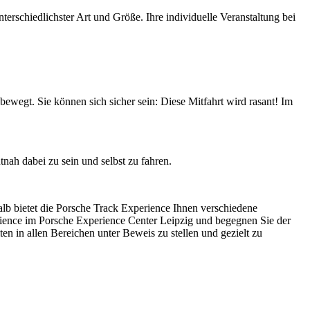
erschiedlichster Art und Größe. Ihre individuelle Veranstaltung bei
wegt. Sie können sich sicher sein: Diese Mitfahrt wird rasant! Im
nah dabei zu sein und selbst zu fahren.
halb bietet die Porsche Track Experience Ihnen verschiedene
erience im Porsche Experience Center Leipzig und begegnen Sie der
en in allen Bereichen unter Beweis zu stellen und gezielt zu