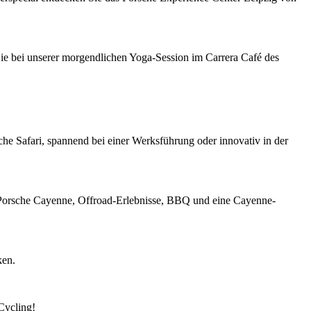
Sie bei unserer morgendlichen Yoga-Session im Carrera Café des
che Safari, spannend bei einer Werksführung oder innovativ in der
n Porsche Cayenne, Offroad-Erlebnisse, BBQ und eine Cayenne-
ken.
Cycling!