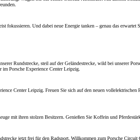
reunden.
ist fokussieren. Und dabei neue Energie tanken – genau das erwartet 
erer Rundstrecke, steil auf der Geländestrecke, wild bei unserer Pors
r im Porsche Experience Center Leipzig.
ience Center Leipzig. Freuen Sie sich auf den neuen vollelektrische
euge mit ihren stolzen Besitzern. Genießen Sie Koffein und Pferdestär
dstrecke jetzt frei für den Radsport. Willkommen zum Porsche Circuit 