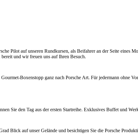
rsche Pilot auf unseren Rundkursen, als Beifahrer an der Seite eines 
bereit und wir freuen uns auf Ihren Besuch.
in Gourmet-Boxenstopp ganz nach Porsche Art. Für jedermann ohne Vo
innen Sie den Tag aus der ersten Startreihe. Exklusives Buffet und Wer
rad Blick auf unser Gelände und besichtigen Sie die Porsche Produkti