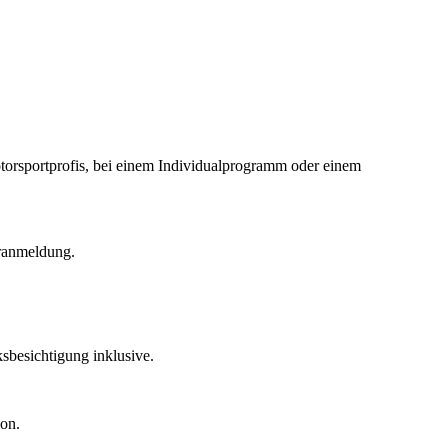
Motorsportprofis, bei einem Individualprogramm oder einem
ranmeldung.
ksbesichtigung inklusive.
on.