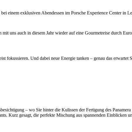
bei einem exklusiven Abendessen im Porsche Experience Center in Le
h mit uns auch in diesem Jahr wieder auf eine Gourmetreise durch Eur
ist fokussieren. Und dabei neue Energie tanken – genau das erwartet 
sichtigung – wo Sie hinter die Kulissen der Fertigung des Panamera 
rants. Kurz gesagt, die perfekte Mischung aus spannenden Einblicken u