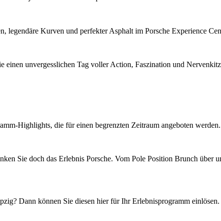
en, legendäre Kurven und perfekter Asphalt im Porsche Experience Cen
 einen unvergesslichen Tag voller Action, Faszination und Nervenkitz
mm-Highlights, die für einen begrenzten Zeitraum angeboten werden. Die
en Sie doch das Erlebnis Porsche. Vom Pole Position Brunch über uns
zig? Dann können Sie diesen hier für Ihr Erlebnisprogramm einlösen.