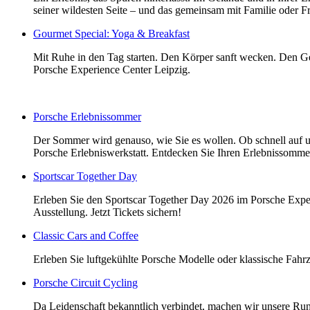
seiner wildesten Seite – und das gemeinsam mit Familie oder F
Gourmet Special: Yoga & Breakfast
Mit Ruhe in den Tag starten. Den Körper sanft wecken. Den Ge
Porsche Experience Center Leipzig.
Porsche Erlebnissommer
Der Sommer wird genauso, wie Sie es wollen. Ob schnell auf uns
Porsche Erlebniswerkstatt. Entdecken Sie Ihren Erlebnissomme
Sportscar Together Day
Erleben Sie den Sportscar Together Day 2026 im Porsche Exper
Ausstellung. Jetzt Tickets sichern!
Classic Cars and Coffee
Erleben Sie luftgekühlte Porsche Modelle oder klassische Fahrz
Porsche Circuit Cycling
Da Leidenschaft bekanntlich verbindet, machen wir unsere Run