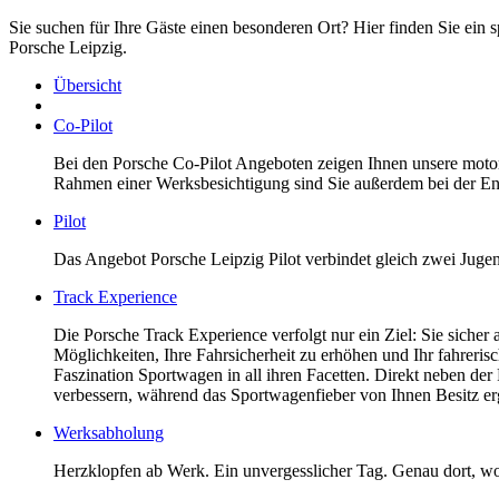
Sie suchen für Ihre Gäste einen besonderen Ort? Hier finden Sie ein 
Porsche Leipzig.
Übersicht
Co-Pilot
Bei den Porsche Co-Pilot Angeboten zeigen Ihnen unsere motors
Rahmen einer Werksbesichtigung sind Sie außerdem bei der Ent
Pilot
Das Angebot Porsche Leipzig Pilot verbindet gleich zwei Jugen
Track Experience
Die Porsche Track Experience verfolgt nur ein Ziel: Sie sicher
Möglichkeiten, Ihre Fahrsicherheit zu erhöhen und Ihr fahreri
Faszination Sportwagen in all ihren Facetten. Direkt neben der 
verbessern, während das Sportwagenfieber von Ihnen Besitz erg
Werksabholung
Herzklopfen ab Werk. Ein unvergesslicher Tag. Genau dort, wo 