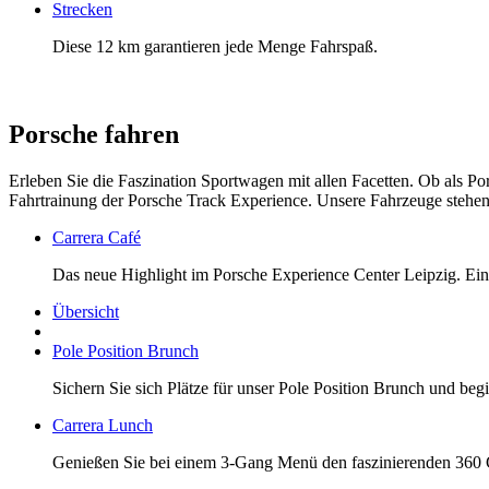
Strecken
Diese 12 km garantieren jede Menge Fahrspaß.
Porsche fahren
Erleben Sie die Faszination Sportwagen mit allen Facetten. Ob als Po
Fahrtrainung der Porsche Track Experience. Unsere Fahrzeuge stehen 
Carrera Café
Das neue Highlight im Porsche Experience Center Leipzig. E
Übersicht
Pole Position Brunch
Sichern Sie sich Plätze für unser Pole Position Brunch und beg
Carrera Lunch
Genießen Sie bei einem 3-Gang Menü den faszinierenden 360 G