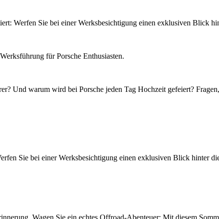
tiert: Werfen Sie bei einer Werksbesichtigung einen exklusiven Blick hin
Werksführung für Porsche Enthusiasten.
rer? Und warum wird bei Porsche jeden Tag Hochzeit gefeiert? Fragen,
: Werfen Sie bei einer Werksbesichtigung einen exklusiven Blick hinter 
r Erinnerung. Wagen Sie ein echtes Offroad-Abenteuer: Mit diesem Somm