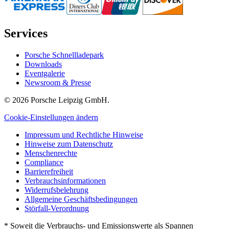
Services
Porsche Schnellladepark
Downloads
Eventgalerie
Newsroom & Presse
© 2026 Porsche Leipzig GmbH.
Cookie-Einstellungen ändern
Impressum und Rechtliche Hinweise
Hinweise zum Datenschutz
Menschenrechte
Compliance
Barrierefreiheit
Verbrauchsinformationen
Widerrufsbelehrung
Allgemeine Geschäftsbedingungen
Störfall-Verordnung
* Soweit die Verbrauchs- und Emissionswerte als Spannen