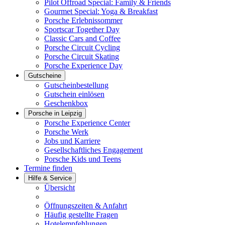
Pilot Offroad Special: Family & Friends
Gourmet Special: Yoga & Breakfast
Porsche Erlebnissommer
Sportscar Together Day
Classic Cars and Coffee
Porsche Circuit Cycling
Porsche Circuit Skating
Porsche Experience Day
Gutscheine
Gutscheinbestellung
Gutschein einlösen
Geschenkbox
Porsche in Leipzig
Porsche Experience Center
Porsche Werk
Jobs und Karriere
Gesellschaftliches Engagement
Porsche Kids und Teens
Termine finden
Hilfe & Service
Übersicht
Öffnungszeiten & Anfahrt
Häufig gestellte Fragen
Hotelempfehlungen