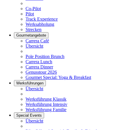
Co-Pilot
Pilot
Track Experience
Werksabholung
Strecken
Gourmetangebote
Carrera Café
Übersicht
Pole Position Brunch
Carrera Lunch
Carrera Dinner
Genusstour 2026
Gourmet Special: Yoga & Breakfast
Werksführungen
Übersicht
Werksführung Klassik
Werksführung Intensiv
Werksführung Familie
Special Events
Übersicht