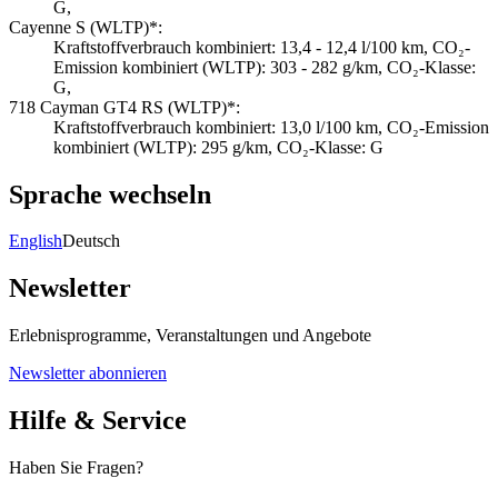
G,
Cayenne S (WLTP)*:
Kraftstoffverbrauch kombiniert: 13,4 - 12,4 l/100 km, CO₂-
Emission kombiniert (WLTP): 303 - 282 g/km, CO₂-Klasse:
G,
718 Cayman GT4 RS (WLTP)*:
Kraftstoffverbrauch kombiniert: 13,0 l/100 km, CO₂-Emission
kombiniert (WLTP): 295 g/km, CO₂-Klasse: G
Sprache wechseln
English
Deutsch
Newsletter
Erlebnisprogramme, Veranstaltungen und Angebote
Newsletter abonnieren
Hilfe & Service
Haben Sie Fragen?