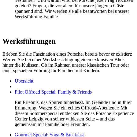
Testfahrer? Und warum wird bei Porsche jeden Tag Hochzeit
gefeiert? Fragen, die vor allem für unsere jüngeren Gäste
spannend sind. Wir werden sie alle beantworten bei unserer
Werksführung Familie.
Werksführungen
Erleben Sie die Faszination eines Porsche, bereits bevor er existiert:
Werfen Sie bei einer Werksbesichtigung einen exklusiven Blick
hinter die Kulissen. Ob im Rahmen unserer klassischen Tour oder
einer speziellen Führung für Familien mit Kindern.
Übersicht
Pilot Offroad Special: Family & Friends
Ein Erlebnis, das Spuren hinterlässt. Im Gelände und in Ihrer
Erinnerung. Wagen Sie ein echtes Offroad-Abenteuer: Mit
diesem Sommerspecial entdecken Sie das Porsche Experience
Center Leipzig von seiner wildesten Seite – und das
gemeinsam mit Familie oder Freunden.
Gourmet Special: Yoga & Breakfast