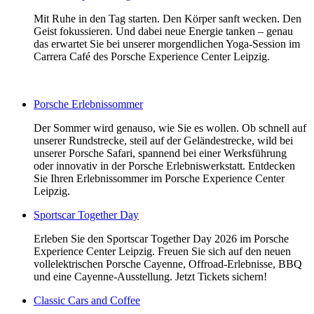
Mit Ruhe in den Tag starten. Den Körper sanft wecken. Den
Geist fokussieren. Und dabei neue Energie tanken – genau
das erwartet Sie bei unserer morgendlichen Yoga-Session im
Carrera Café des Porsche Experience Center Leipzig.
Porsche Erlebnissommer
Der Sommer wird genauso, wie Sie es wollen. Ob schnell auf
unserer Rundstrecke, steil auf der Geländestrecke, wild bei
unserer Porsche Safari, spannend bei einer Werksführung
oder innovativ in der Porsche Erlebniswerkstatt. Entdecken
Sie Ihren Erlebnissommer im Porsche Experience Center
Leipzig.
Sportscar Together Day
Erleben Sie den Sportscar Together Day 2026 im Porsche
Experience Center Leipzig. Freuen Sie sich auf den neuen
vollelektrischen Porsche Cayenne, Offroad-Erlebnisse, BBQ
und eine Cayenne-Ausstellung. Jetzt Tickets sichern!
Classic Cars and Coffee