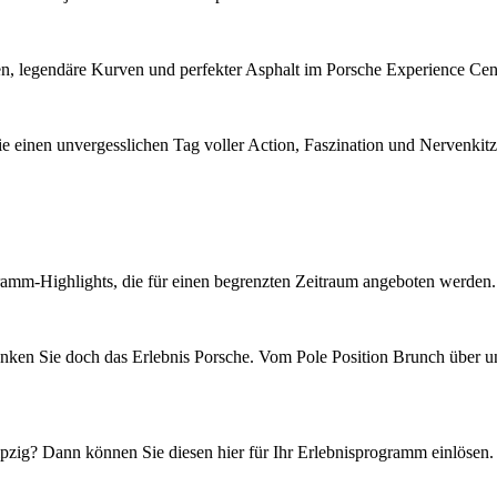
en, legendäre Kurven und perfekter Asphalt im Porsche Experience Cen
 einen unvergesslichen Tag voller Action, Faszination und Nervenkitz
mm-Highlights, die für einen begrenzten Zeitraum angeboten werden. Die
en Sie doch das Erlebnis Porsche. Vom Pole Position Brunch über uns
zig? Dann können Sie diesen hier für Ihr Erlebnisprogramm einlösen.