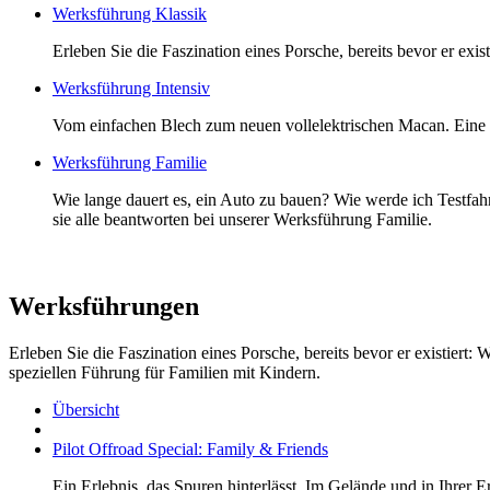
Werksführung Klassik
Erleben Sie die Faszination eines Porsche, bereits bevor er exis
Werksführung Intensiv
Vom einfachen Blech zum neuen vollelektrischen Macan. Eine 
Werksführung Familie
Wie lange dauert es, ein Auto zu bauen? Wie werde ich Testfah
sie alle beantworten bei unserer Werksführung Familie.
Werksführungen
Erleben Sie die Faszination eines Porsche, bereits bevor er existiert
speziellen Führung für Familien mit Kindern.
Übersicht
Pilot Offroad Special: Family & Friends
Ein Erlebnis, das Spuren hinterlässt. Im Gelände und in Ihre