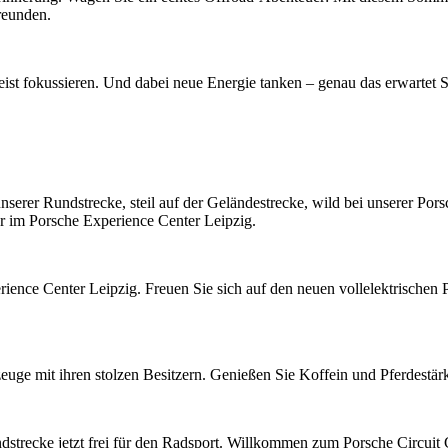
reunden.
ist fokussieren. Und dabei neue Energie tanken – genau das erwartet 
erer Rundstrecke, steil auf der Geländestrecke, wild bei unserer Pors
r im Porsche Experience Center Leipzig.
ience Center Leipzig. Freuen Sie sich auf den neuen vollelektrische
euge mit ihren stolzen Besitzern. Genießen Sie Koffein und Pferdestär
dstrecke jetzt frei für den Radsport. Willkommen zum Porsche Circuit 