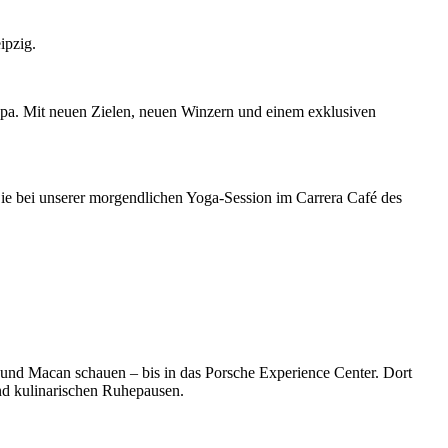
ipzig.
opa. Mit neuen Zielen, neuen Winzern und einem exklusiven
Sie bei unserer morgendlichen Yoga-Session im Carrera Café des
und Macan schauen – bis in das Porsche Experience Center. Dort
nd kulinarischen Ruhepausen.