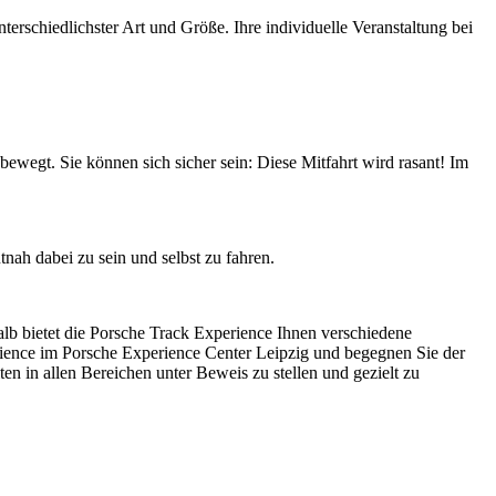
erschiedlichster Art und Größe. Ihre individuelle Veranstaltung bei
wegt. Sie können sich sicher sein: Diese Mitfahrt wird rasant! Im
nah dabei zu sein und selbst zu fahren.
halb bietet die Porsche Track Experience Ihnen verschiedene
erience im Porsche Experience Center Leipzig und begegnen Sie der
en in allen Bereichen unter Beweis zu stellen und gezielt zu