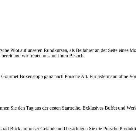
rsche Pilot auf unseren Rundkursen, als Beifahrer an der Seite eines 
bereit und wir freuen uns auf Ihren Besuch.
in Gourmet-Boxenstopp ganz nach Porsche Art. Für jedermann ohne Vo
innen Sie den Tag aus der ersten Startreihe. Exklusives Buffet und Wer
rad Blick auf unser Gelände und besichtigen Sie die Porsche Produkti