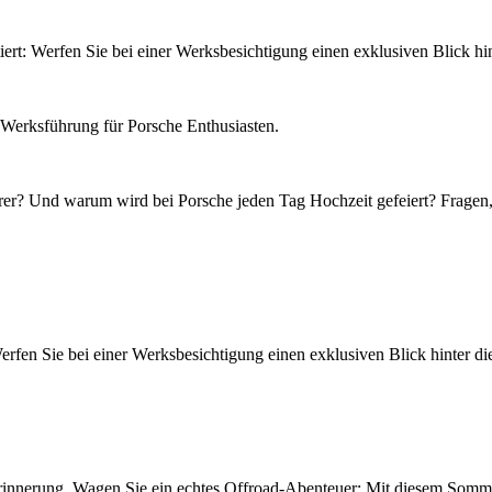
tiert: Werfen Sie bei einer Werksbesichtigung einen exklusiven Blick hin
Werksführung für Porsche Enthusiasten.
rer? Und warum wird bei Porsche jeden Tag Hochzeit gefeiert? Fragen,
: Werfen Sie bei einer Werksbesichtigung einen exklusiven Blick hinter 
r Erinnerung. Wagen Sie ein echtes Offroad-Abenteuer: Mit diesem Somm