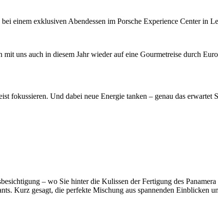
bei einem exklusiven Abendessen im Porsche Experience Center in Le
h mit uns auch in diesem Jahr wieder auf eine Gourmetreise durch Eur
ist fokussieren. Und dabei neue Energie tanken – genau das erwartet 
sichtigung – wo Sie hinter die Kulissen der Fertigung des Panamera 
rants. Kurz gesagt, die perfekte Mischung aus spannenden Einblicken u