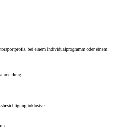
Motorsportprofis, bei einem Individualprogramm oder einem
ranmeldung.
ksbesichtigung inklusive.
on.