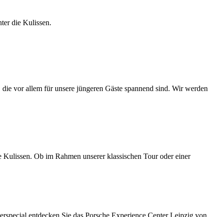
ter die Kulissen.
 die vor allem für unsere jüngeren Gäste spannend sind. Wir werden
die Kulissen. Ob im Rahmen unserer klassischen Tour oder einer
erspecial entdecken Sie das Porsche Experience Center Leipzig von