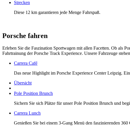
Strecken
Diese 12 km garantieren jede Menge Fahrspaß.
Porsche fahren
Erleben Sie die Faszination Sportwagen mit allen Facetten. Ob als Po
Fahrtrainung der Porsche Track Experience. Unsere Fahrzeuge stehen 
Carrera Café
Das neue Highlight im Porsche Experience Center Leipzig. E
Übersicht
Pole Position Brunch
Sichern Sie sich Plätze für unser Pole Position Brunch und beg
Carrera Lunch
Genießen Sie bei einem 3-Gang Menü den faszinierenden 360 G