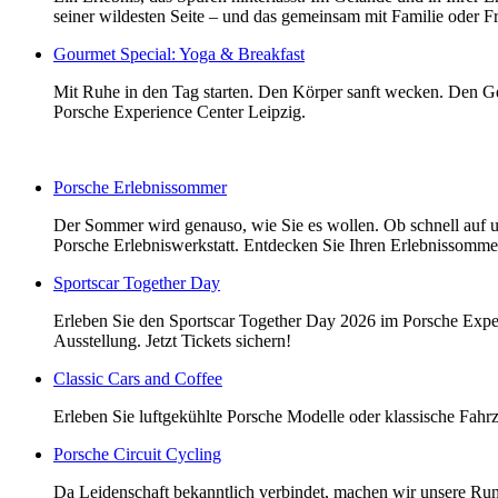
seiner wildesten Seite – und das gemeinsam mit Familie oder F
Gourmet Special: Yoga & Breakfast
Mit Ruhe in den Tag starten. Den Körper sanft wecken. Den Ge
Porsche Experience Center Leipzig.
Porsche Erlebnissommer
Der Sommer wird genauso, wie Sie es wollen. Ob schnell auf uns
Porsche Erlebniswerkstatt. Entdecken Sie Ihren Erlebnissomme
Sportscar Together Day
Erleben Sie den Sportscar Together Day 2026 im Porsche Exper
Ausstellung. Jetzt Tickets sichern!
Classic Cars and Coffee
Erleben Sie luftgekühlte Porsche Modelle oder klassische Fahrz
Porsche Circuit Cycling
Da Leidenschaft bekanntlich verbindet, machen wir unsere Run