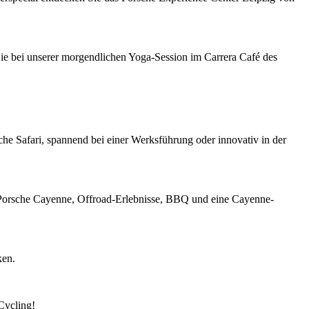
Sie bei unserer morgendlichen Yoga-Session im Carrera Café des
che Safari, spannend bei einer Werksführung oder innovativ in der
n Porsche Cayenne, Offroad-Erlebnisse, BBQ und eine Cayenne-
ken.
Cycling!