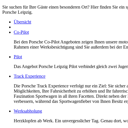
Sie suchen für Ihre Gäste einen besonderen Ort? Hier finden Sie ein 
Porsche Leipzig.
Übersicht
Co-Pilot
Bei den Porsche Co-Pilot Angeboten zeigen Ihnen unsere motors
Rahmen einer Werksbesichtigung sind Sie außerdem bei der Ent
Pilot
Das Angebot Porsche Leipzig Pilot verbindet gleich zwei Jugen
Track Experience
Die Porsche Track Experience verfolgt nur ein Ziel: Sie sicher
Möglichkeiten, Ihre Fahrsicherheit zu erhöhen und Ihr fahreri
Faszination Sportwagen in all ihren Facetten. Direkt neben der 
verbessern, während das Sportwagenfieber von Ihnen Besitz erg
Werksabholung
Herzklopfen ab Werk. Ein unvergesslicher Tag. Genau dort, wo 