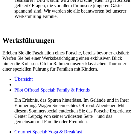
Testfahrer? Und warum wird bei Porsche jeden Tag Hochzeit
gefeiert? Fragen, die vor allem für unsere jüngeren Gäste
spannend sind. Wir werden sie alle beantworten bei unserer
Werksführung Familie.
Werksführungen
Erleben Sie die Faszination eines Porsche, bereits bevor er existiert:
Werfen Sie bei einer Werksbesichtigung einen exklusiven Blick
hinter die Kulissen. Ob im Rahmen unserer klassischen Tour oder
einer speziellen Führung für Familien mit Kindern.
Übersicht
Pilot Offroad Special: Family & Friends
Ein Erlebnis, das Spuren hinterlässt. Im Gelände und in Ihrer
Erinnerung. Wagen Sie ein echtes Offroad-Abenteuer: Mit
diesem Sommerspecial entdecken Sie das Porsche Experience
Center Leipzig von seiner wildesten Seite – und das
gemeinsam mit Familie oder Freunden.
Gourmet Special: Yoga & Breakfast