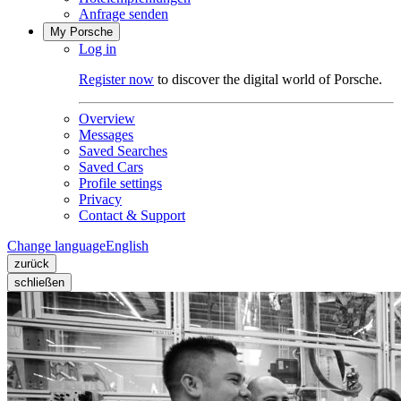
Anfrage senden
My Porsche
Log in
Register now
to discover the digital world of Porsche.
Overview
Messages
Saved Searches
Saved Cars
Profile settings
Privacy
Contact & Support
Change language
English
zurück
schließen