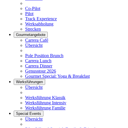
Co-Pilot
Pilot
Track Experience
Werksabholung
Strecken
Gourmetangebote
Carrera Café
Übersicht
Pole Position Brunch
Carrera Lunch
Carrera Dinner
Genusstour 2026
Gourmet Special: Yoga & Breakfast
Werksführungen
Übersicht
Werksführung Klassik
Werksführung Intensiv
Werksführung Familie
Special Events
Übersicht