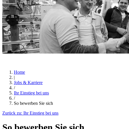
Home
|
Jobs & Karriere
/
Ihr Einstieg bei uns
/
So bewerben Sie sich
Zurück zu:
Ihr Einstieg bei uns
So bewerben Sie sich