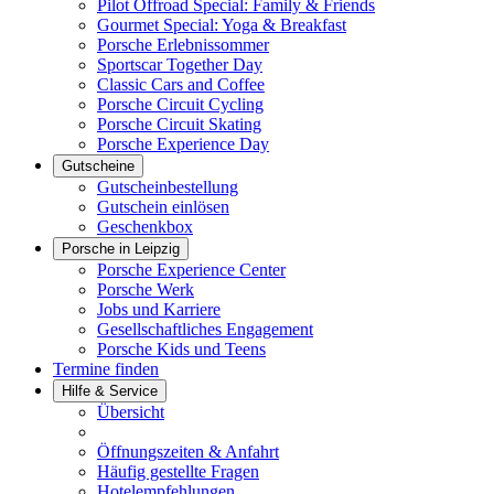
Pilot Offroad Special: Family & Friends
Gourmet Special: Yoga & Breakfast
Porsche Erlebnissommer
Sportscar Together Day
Classic Cars and Coffee
Porsche Circuit Cycling
Porsche Circuit Skating
Porsche Experience Day
Gutscheine
Gutscheinbestellung
Gutschein einlösen
Geschenkbox
Porsche in Leipzig
Porsche Experience Center
Porsche Werk
Jobs und Karriere
Gesellschaftliches Engagement
Porsche Kids und Teens
Termine finden
Hilfe & Service
Übersicht
Öffnungszeiten & Anfahrt
Häufig gestellte Fragen
Hotelempfehlungen