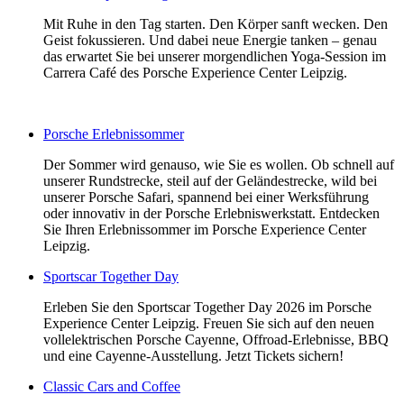
Mit Ruhe in den Tag starten. Den Körper sanft wecken. Den
Geist fokussieren. Und dabei neue Energie tanken – genau
das erwartet Sie bei unserer morgendlichen Yoga-Session im
Carrera Café des Porsche Experience Center Leipzig.
Porsche Erlebnissommer
Der Sommer wird genauso, wie Sie es wollen. Ob schnell auf
unserer Rundstrecke, steil auf der Geländestrecke, wild bei
unserer Porsche Safari, spannend bei einer Werksführung
oder innovativ in der Porsche Erlebniswerkstatt. Entdecken
Sie Ihren Erlebnissommer im Porsche Experience Center
Leipzig.
Sportscar Together Day
Erleben Sie den Sportscar Together Day 2026 im Porsche
Experience Center Leipzig. Freuen Sie sich auf den neuen
vollelektrischen Porsche Cayenne, Offroad-Erlebnisse, BBQ
und eine Cayenne-Ausstellung. Jetzt Tickets sichern!
Classic Cars and Coffee