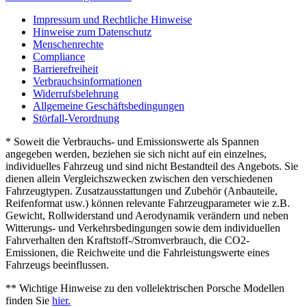
Impressum und Rechtliche Hinweise
Hinweise zum Datenschutz
Menschenrechte
Compliance
Barrierefreiheit
Verbrauchsinformationen
Widerrufsbelehrung
Allgemeine Geschäftsbedingungen
Störfall-Verordnung
* Soweit die Verbrauchs- und Emissionswerte als Spannen
angegeben werden, beziehen sie sich nicht auf ein einzelnes,
individuelles Fahrzeug und sind nicht Bestandteil des Angebots. Sie
dienen allein Vergleichszwecken zwischen den verschiedenen
Fahrzeugtypen. Zusatzausstattungen und Zubehör (Anbauteile,
Reifenformat usw.) können relevante Fahrzeugparameter wie z.B.
Gewicht, Rollwiderstand und Aerodynamik verändern und neben
Witterungs- und Verkehrsbedingungen sowie dem individuellen
Fahrverhalten den Kraftstoff-/Stromverbrauch, die CO2-
Emissionen, die Reichweite und die Fahrleistungswerte eines
Fahrzeugs beeinflussen.
** Wichtige Hinweise zu den vollelektrischen Porsche Modellen
finden Sie
hier.