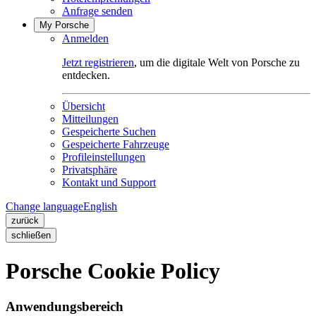
Anfrage senden
My Porsche
Anmelden
Jetzt registrieren
, um die digitale Welt von Porsche zu
entdecken.
Übersicht
Mitteilungen
Gespeicherte Suchen
Gespeicherte Fahrzeuge
Profileinstellungen
Privatsphäre
Kontakt und Support
Change language
English
zurück
schließen
Porsche Cookie Policy
Anwendungsbereich