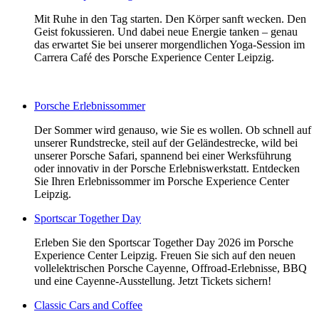
Mit Ruhe in den Tag starten. Den Körper sanft wecken. Den
Geist fokussieren. Und dabei neue Energie tanken – genau
das erwartet Sie bei unserer morgendlichen Yoga-Session im
Carrera Café des Porsche Experience Center Leipzig.
Porsche Erlebnissommer
Der Sommer wird genauso, wie Sie es wollen. Ob schnell auf
unserer Rundstrecke, steil auf der Geländestrecke, wild bei
unserer Porsche Safari, spannend bei einer Werksführung
oder innovativ in der Porsche Erlebniswerkstatt. Entdecken
Sie Ihren Erlebnissommer im Porsche Experience Center
Leipzig.
Sportscar Together Day
Erleben Sie den Sportscar Together Day 2026 im Porsche
Experience Center Leipzig. Freuen Sie sich auf den neuen
vollelektrischen Porsche Cayenne, Offroad-Erlebnisse, BBQ
und eine Cayenne-Ausstellung. Jetzt Tickets sichern!
Classic Cars and Coffee