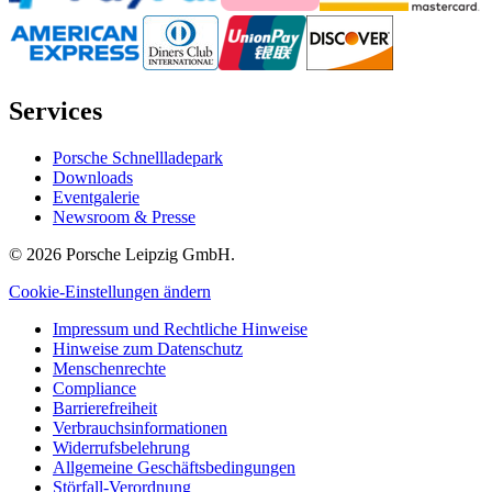
Services
Porsche Schnellladepark
Downloads
Eventgalerie
Newsroom & Presse
© 2026 Porsche Leipzig GmbH.
Cookie-Einstellungen ändern
Impressum und Rechtliche Hinweise
Hinweise zum Datenschutz
Menschenrechte
Compliance
Barrierefreiheit
Verbrauchsinformationen
Widerrufsbelehrung
Allgemeine Geschäftsbedingungen
Störfall-Verordnung