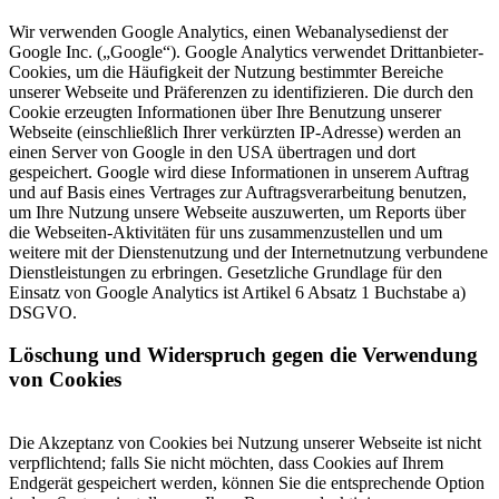
Wir verwenden Google Analytics, einen Webanalysedienst der
Google Inc. („Google“). Google Analytics verwendet Drittanbieter-
Cookies, um die Häufigkeit der Nutzung bestimmter Bereiche
unserer Webseite und Präferenzen zu identifizieren. Die durch den
Cookie erzeugten Informationen über Ihre Benutzung unserer
Webseite (einschließlich Ihrer verkürzten IP-Adresse) werden an
einen Server von Google in den USA übertragen und dort
gespeichert. Google wird diese Informationen in unserem Auftrag
und auf Basis eines Vertrages zur Auftragsverarbeitung benutzen,
um Ihre Nutzung unsere Webseite auszuwerten, um Reports über
die Webseiten-Aktivitäten für uns zusammenzustellen und um
weitere mit der Dienstenutzung und der Internetnutzung verbundene
Dienstleistungen zu erbringen. Gesetzliche Grundlage für den
Einsatz von Google Analytics ist Artikel 6 Absatz 1 Buchstabe a)
DSGVO.
Löschung und Widerspruch gegen die Verwendung
von Cookies
Die Akzeptanz von Cookies bei Nutzung unserer Webseite ist nicht
verpflichtend; falls Sie nicht möchten, dass Cookies auf Ihrem
Endgerät gespeichert werden, können Sie die entsprechende Option