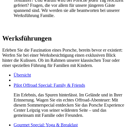
Testfahrer? Und warum wird bei Porsche jeden Tag Hochzeit
gefeiert? Fragen, die vor allem für unsere jüngeren Gäste
spannend sind. Wir werden sie alle beantworten bei unserer
Werksführung Familie.
Werksführungen
Erleben Sie die Faszination eines Porsche, bereits bevor er existiert:
Werfen Sie bei einer Werksbesichtigung einen exklusiven Blick
hinter die Kulissen. Ob im Rahmen unserer klassischen Tour oder
einer speziellen Führung für Familien mit Kindern.
Übersicht
Pilot Offroad Special: Family & Friends
Ein Erlebnis, das Spuren hinterlässt. Im Gelände und in Ihrer
Erinnerung. Wagen Sie ein echtes Offroad-Abenteuer: Mit
diesem Sommerspecial entdecken Sie das Porsche Experience
Center Leipzig von seiner wildesten Seite – und das
gemeinsam mit Familie oder Freunden.
Gourmet Special: Yoga & Breakfast