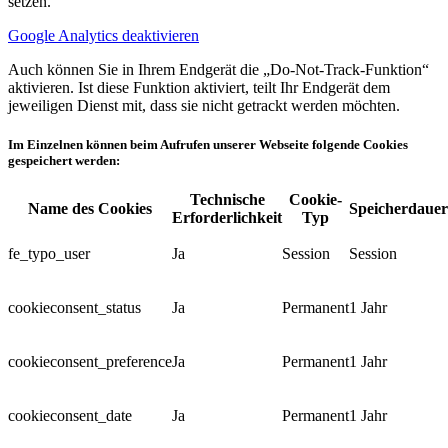
setzen.
Google Analytics deaktivieren
Auch können Sie in Ihrem Endgerät die „Do-Not-Track-Funktion“
aktivieren. Ist diese Funktion aktiviert, teilt Ihr Endgerät dem
jeweiligen Dienst mit, dass sie nicht getrackt werden möchten.
Im Einzelnen können beim Aufrufen unserer Webseite folgende Cookies
gespeichert werden:
Technische
Cookie-
Name des Cookies
Speicherdauer
Erforderlichkeit
Typ
fe_typo_user
Ja
Session
Session
cookieconsent_status
Ja
Permanent
1 Jahr
cookieconsent_preference
Ja
Permanent
1 Jahr
cookieconsent_date
Ja
Permanent
1 Jahr