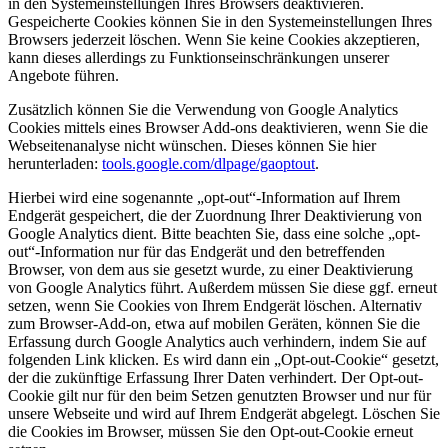
in den Systemeinstellungen Ihres Browsers deaktivieren.
Gespeicherte Cookies können Sie in den Systemeinstellungen Ihres
Browsers jederzeit löschen. Wenn Sie keine Cookies akzeptieren,
kann dieses allerdings zu Funktionseinschränkungen unserer
Angebote führen.
Zusätzlich können Sie die Verwendung von Google Analytics
Cookies mittels eines Browser Add-ons deaktivieren, wenn Sie die
Webseitenanalyse nicht wünschen. Dieses können Sie hier
herunterladen:
tools.google.com/dlpage/gaoptout
.
Hierbei wird eine sogenannte „opt-out“-Information auf Ihrem
Endgerät gespeichert, die der Zuordnung Ihrer Deaktivierung von
Google Analytics dient. Bitte beachten Sie, dass eine solche „opt-
out“-Information nur für das Endgerät und den betreffenden
Browser, von dem aus sie gesetzt wurde, zu einer Deaktivierung
von Google Analytics führt. Außerdem müssen Sie diese ggf. erneut
setzen, wenn Sie Cookies von Ihrem Endgerät löschen. Alternativ
zum Browser-Add-on, etwa auf mobilen Geräten, können Sie die
Erfassung durch Google Analytics auch verhindern, indem Sie auf
folgenden Link klicken. Es wird dann ein „Opt-out-Cookie“ gesetzt,
der die zukünftige Erfassung Ihrer Daten verhindert. Der Opt-out-
Cookie gilt nur für den beim Setzen genutzten Browser und nur für
unsere Webseite und wird auf Ihrem Endgerät abgelegt. Löschen Sie
die Cookies im Browser, müssen Sie den Opt-out-Cookie erneut