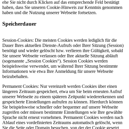
ehe Sie nicht durch Klicken auf das entsprechende Feld bestätigt
haben, dass Sie unseren Cookie-Hinweis zur Kenntnis genommen
haben und die Nutzung unserer Webseite fortsetzen.
Speicherdauer
Session-Cookies: Die meisten Cookies werden lediglich für die
Dauer Ihres aktuellen Dienste-Aufrufs oder Ihrer Sitzung (Session)
benötigt und wieder gelöscht bzw. verlieren ihre Gültigkeit, sobald
Sie unsere Webseite verlassen oder Ihre aktuelle Sitzung abläuft
(sogenannte „Session Cookies“). Session Cookies werden
beispielsweise verwendet, um während Ihrer Sitzung bestimmte
Informationen wie etwa Ihre Anmeldung für unsere Webseite
beizubehalten.
Permanent Cookies: Nur vereinzelt werden Cookies über einen
längeren Zeitraum gespeichert, etwa um Sie beim erneuten Aufruf
unserer Webseite zu einem späteren Zeitpunkt wiedererkennen und
gespeicherte Einstellungen aufrufen zu können. Hierdurch können
Sie beispielsweise schneller oder bequemer auf unsere Webseite
zugreifen oder müssen bestimmte Einstellungen wie Ihre gewählte
Sprache nicht erneut vornehmen. Permanent Cookies werden nach
Ablauf eines vordefinierten Zeitraums automatisch gelöscht, wenn
Sie die Seite oder Domain besuchen, von der der Cookie gesetzt