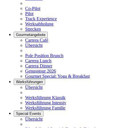
Co-Pilot
Pilot
Track Experience
Werksabholung
Strecken
Gourmetangebote
Carrera Café
Übersicht
Pole Position Brunch
Carrera Lunch
Carrera Dinner
Genusstour 2026
Gourmet Special: Yoga & Breakfast
Werksführungen
Übersicht
Werksführung Klassik
Werksführung Intensiv
Werksführung Familie
Special Events
Übersicht