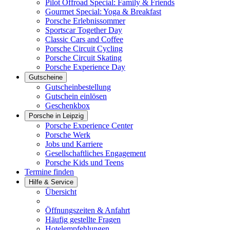
Pilot Offroad Special: Family & Friends
Gourmet Special: Yoga & Breakfast
Porsche Erlebnissommer
Sportscar Together Day
Classic Cars and Coffee
Porsche Circuit Cycling
Porsche Circuit Skating
Porsche Experience Day
Gutscheine
Gutscheinbestellung
Gutschein einlösen
Geschenkbox
Porsche in Leipzig
Porsche Experience Center
Porsche Werk
Jobs und Karriere
Gesellschaftliches Engagement
Porsche Kids und Teens
Termine finden
Hilfe & Service
Übersicht
Öffnungszeiten & Anfahrt
Häufig gestellte Fragen
Hotelempfehlungen