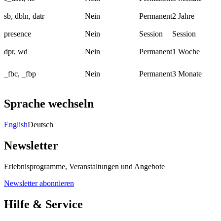
sb, dbln, datr
Nein
Permanent
2 Jahre
presence
Nein
Session
Session
dpr, wd
Nein
Permanent
1 Woche
_fbc, _fbp
Nein
Permanent
3 Monate
Sprache wechseln
English
Deutsch
Newsletter
Erlebnisprogramme, Veranstaltungen und Angebote
Newsletter abonnieren
Hilfe & Service