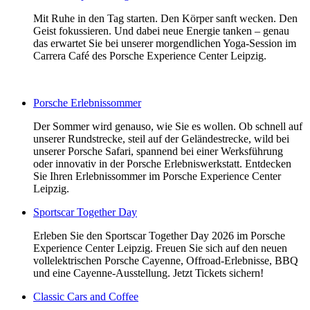
Mit Ruhe in den Tag starten. Den Körper sanft wecken. Den
Geist fokussieren. Und dabei neue Energie tanken – genau
das erwartet Sie bei unserer morgendlichen Yoga-Session im
Carrera Café des Porsche Experience Center Leipzig.
Porsche Erlebnissommer
Der Sommer wird genauso, wie Sie es wollen. Ob schnell auf
unserer Rundstrecke, steil auf der Geländestrecke, wild bei
unserer Porsche Safari, spannend bei einer Werksführung
oder innovativ in der Porsche Erlebniswerkstatt. Entdecken
Sie Ihren Erlebnissommer im Porsche Experience Center
Leipzig.
Sportscar Together Day
Erleben Sie den Sportscar Together Day 2026 im Porsche
Experience Center Leipzig. Freuen Sie sich auf den neuen
vollelektrischen Porsche Cayenne, Offroad-Erlebnisse, BBQ
und eine Cayenne-Ausstellung. Jetzt Tickets sichern!
Classic Cars and Coffee