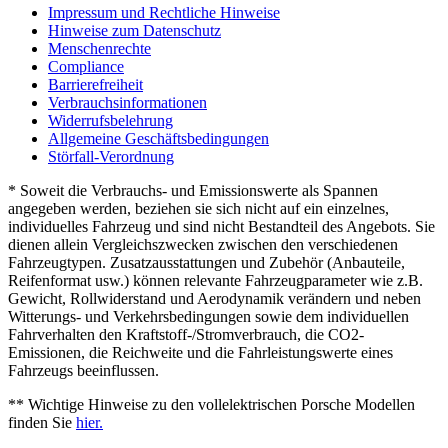
Impressum und Rechtliche Hinweise
Hinweise zum Datenschutz
Menschenrechte
Compliance
Barrierefreiheit
Verbrauchsinformationen
Widerrufsbelehrung
Allgemeine Geschäftsbedingungen
Störfall-Verordnung
* Soweit die Verbrauchs- und Emissionswerte als Spannen
angegeben werden, beziehen sie sich nicht auf ein einzelnes,
individuelles Fahrzeug und sind nicht Bestandteil des Angebots. Sie
dienen allein Vergleichszwecken zwischen den verschiedenen
Fahrzeugtypen. Zusatzausstattungen und Zubehör (Anbauteile,
Reifenformat usw.) können relevante Fahrzeugparameter wie z.B.
Gewicht, Rollwiderstand und Aerodynamik verändern und neben
Witterungs- und Verkehrsbedingungen sowie dem individuellen
Fahrverhalten den Kraftstoff-/Stromverbrauch, die CO2-
Emissionen, die Reichweite und die Fahrleistungswerte eines
Fahrzeugs beeinflussen.
** Wichtige Hinweise zu den vollelektrischen Porsche Modellen
finden Sie
hier.