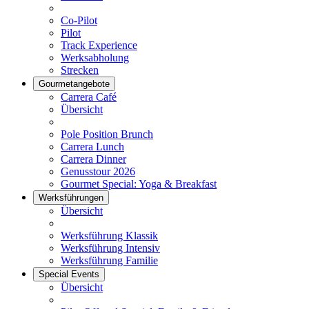
Co-Pilot
Pilot
Track Experience
Werksabholung
Strecken
Gourmetangebote
Carrera Café
Übersicht
Pole Position Brunch
Carrera Lunch
Carrera Dinner
Genusstour 2026
Gourmet Special: Yoga & Breakfast
Werksführungen
Übersicht
Werksführung Klassik
Werksführung Intensiv
Werksführung Familie
Special Events
Übersicht