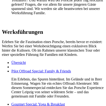
Testfahrer? Und warum wird bei Porsche jeden Tag Hochzeit
gefeiert? Fragen, die vor allem für unsere jüngeren Gäste
spannend sind. Wir werden sie alle beantworten bei unserer
Werksführung Familie.
Werksführungen
Erleben Sie die Faszination eines Porsche, bereits bevor er existiert:
Werfen Sie bei einer Werksbesichtigung einen exklusiven Blick
hinter die Kulissen. Ob im Rahmen unserer klassischen Tour oder
einer speziellen Führung für Familien mit Kindern.
Übersicht
Pilot Offroad Special: Family & Friends
Ein Erlebnis, das Spuren hinterlässt. Im Gelände und in Ihrer
Erinnerung. Wagen Sie ein echtes Offroad-Abenteuer: Mit
diesem Sommerspecial entdecken Sie das Porsche Experience
Center Leipzig von seiner wildesten Seite – und das
gemeinsam mit Familie oder Freunden.
Gourmet Special: Yoga & Breakfast