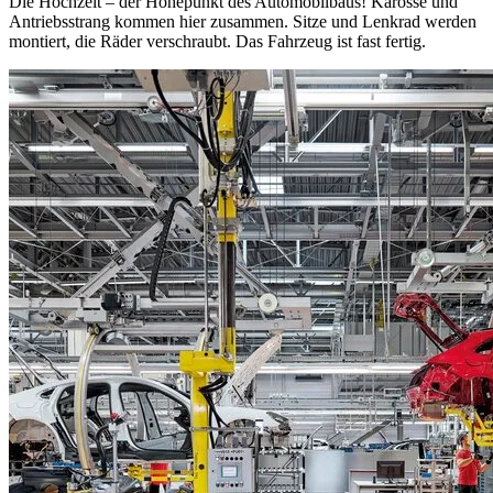
Die Hochzeit – der Höhepunkt des Automobilbaus! Karosse und
Antriebsstrang kommen hier zusammen. Sitze und Lenkrad werden
montiert, die Räder verschraubt. Das Fahrzeug ist fast fertig.