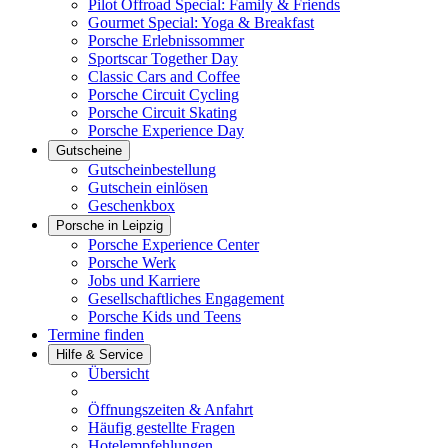
Pilot Offroad Special: Family & Friends
Gourmet Special: Yoga & Breakfast
Porsche Erlebnissommer
Sportscar Together Day
Classic Cars and Coffee
Porsche Circuit Cycling
Porsche Circuit Skating
Porsche Experience Day
Gutscheine
Gutscheinbestellung
Gutschein einlösen
Geschenkbox
Porsche in Leipzig
Porsche Experience Center
Porsche Werk
Jobs und Karriere
Gesellschaftliches Engagement
Porsche Kids und Teens
Termine finden
Hilfe & Service
Übersicht
Öffnungszeiten & Anfahrt
Häufig gestellte Fragen
Hotelempfehlungen