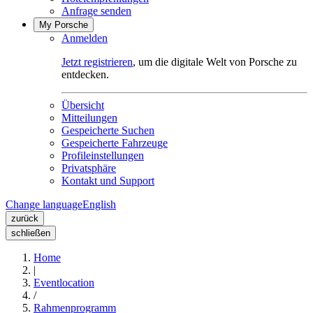
Anfrage senden
My Porsche
Anmelden
Jetzt registrieren
, um die digitale Welt von Porsche zu
entdecken.
Übersicht
Mitteilungen
Gespeicherte Suchen
Gespeicherte Fahrzeuge
Profileinstellungen
Privatsphäre
Kontakt und Support
Change language
English
zurück
schließen
Home
|
Eventlocation
/
Rahmenprogramm